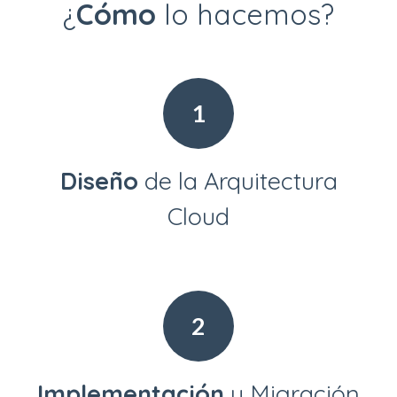
¿
Cómo
lo hacemos?
1​
Diseño
de la Arquitectura
Cloud
2
Implementación
y Migración