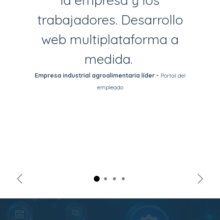
trabajadores. Desarrollo
web multiplataforma a
medida.
Empresa industrial agroalimentaria líder -
Portal del
empleado
Anterior
Sigui