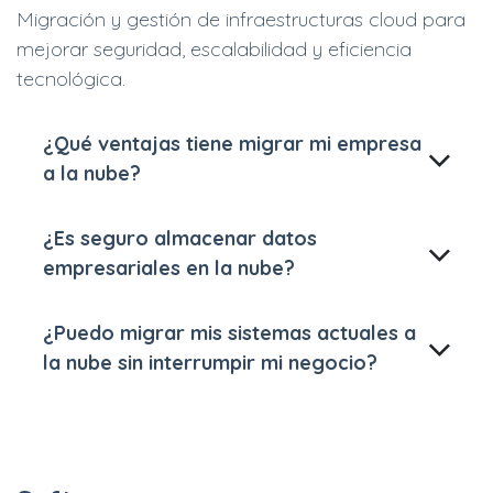
Migración y gestión de infraestructuras cloud para
mejorar seguridad, escalabilidad y eficiencia
tecnológica.
¿Qué ventajas tiene migrar mi empresa
a la nube?
¿Es seguro almacenar datos
empresariales en la nube?
¿Puedo migrar mis sistemas actuales a
la nube sin interrumpir mi negocio?