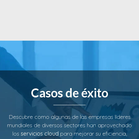
Casos de éxito
Descubre como algunas de las empresas líderes
mundiales de diversos sectores han aprovechado
los
servicios cloud
para mejorar su eficiencia,