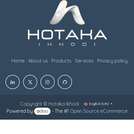
Home
About us
Products
Services
Privacy policy
Copyright © Hotaka Ikhodi
English (UK)
Powered by
- The #1
Open Source eCommerce