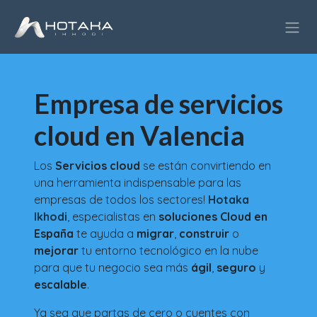
Skip to Content
Empresa de servicios
cloud en Valencia
Los
Servicios cloud
se están convirtiendo en
una herramienta indispensable para las
empresas de todos los sectores!
Hotaka
Ikhodi
, especialistas en
soluciones Cloud en
España
te ayuda a
migrar
,
construir
o
mejorar
tu entorno tecnológico en la nube
para que tu negocio sea más
ágil
,
seguro
y
escalable
.
Ya sea que partas de cero o cuentes con