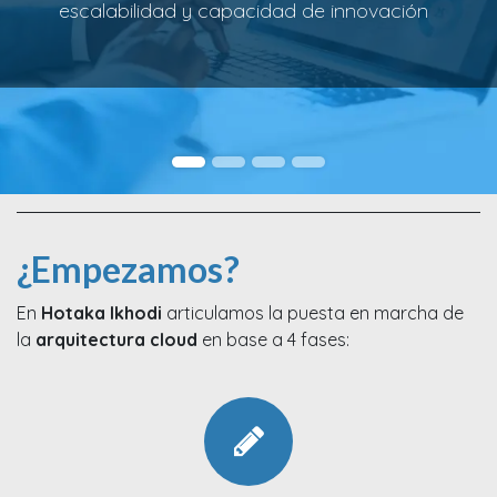
escalabilidad y capacidad de innovación
¿Empezamos?
En
Hotaka Ikhodi
articulamos la puesta en marcha de
la
arquitectura cloud
en base a 4 fases: