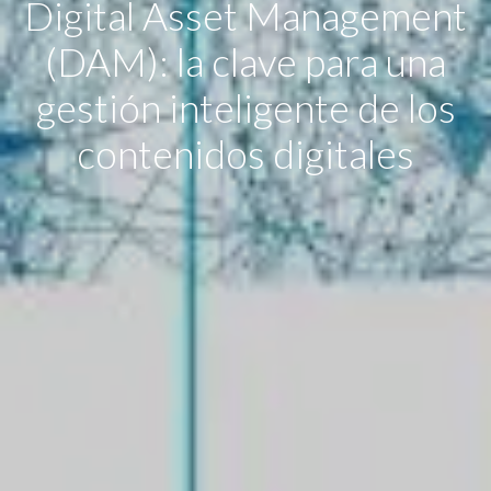
Digital Asset Management
(DAM): la clave para una
gestión inteligente de los
contenidos digitales