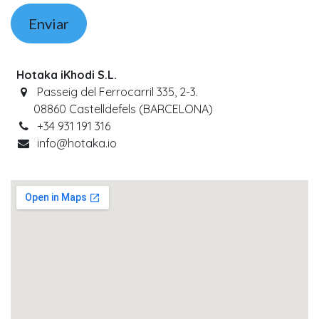
Enviar
Hotaka iKhodi S.L.
Passeig del Ferrocarril 335, 2-3.
08860 Castelldefels (BARCELONA)
+34 931 191 316
info@hotaka.io