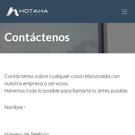
Ir al contenido
Contáctenos
Contáctenos sobre cualquier cosa relacionada con
nuestra empresa o servicios.
Haremos todo lo posible para llamarte lo antes posible.
Nombre
*
Número de Teléfono