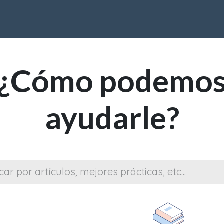
ware
Consulting
Sobre Nosotros
FAQs
Artículos
Cont
¿Cómo podemo
ayudarle?