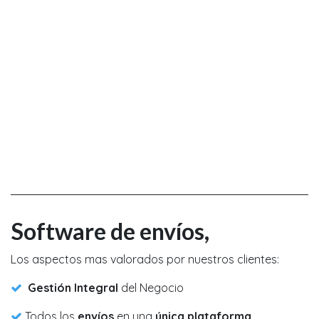
Software de envíos,
Los aspectos mas valorados por nuestros clientes:
Gestión Integral
del Negocio
Todos los
envíos
en una
única plataforma