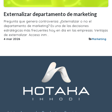
Externalizar departamento de marketing
Pregunta que genera controversia: ¿Externalizar o no el
departamento de marketing? Es una de las decisiones
estratégicas más frecuentes hoy en día en las empresas. Ventajas
de externalizar: Acceso inm...
4 mar 2026
​Marketing