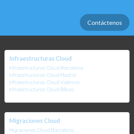
Contáctenos
Infraestructuras Cloud
Infraestructuras Cloud Barcelona
Infraestructuras Cloud Madrid
Infraestructuras Cloud Valencia
Infraestructuras Cloud Bilbao
Migraciones Cloud
Migraciones Cloud Barcelona