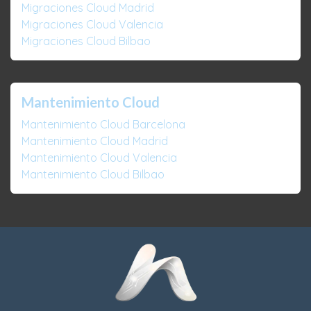
Migraciones Cloud Madrid
Migraciones Cloud Valencia
Migraciones Cloud Bilbao
Mantenimiento Cloud
Mantenimiento Cloud Barcelona
Mantenimiento Cloud Madrid
Mantenimiento Cloud Valencia
Mantenimiento Cloud Bilbao