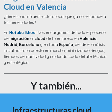
Cloud en Valencia
¿Tienes una infraestructura local que ya no responde a
tus necesidades?
En
Hotaka Ikhodi
Nos encargamos de todo el proceso
de
migración
al
cloud
de tu empresa en
Valencia
,
Madrid
,
Barcelona
y en toda
España
; desde el análisis
inicial hasta la puesta en marcha, minimizando riesgos,
tiempos de inactividad y cuidando cada detalle técnico
y estratégico.
Y también...
Infraestructuras cloud