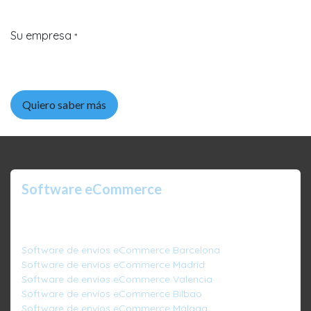
Su empresa
*
Quiero saber más
Software eCommerce
Ofrecemos
software de envíos
para
eCommerces
todas las ciudades de España:
Software de envíos eCommerce Barcelona
Software de envíos eCommerce Madrid
Software de envíos eCommerce Valencia
Software de envíos eCommerce Bilbao
Software de envíos eCommerce Málaga