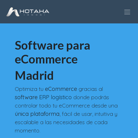
Ir al contenido
Software para
eCommerce
Madrid
Optimiza tu
eCommerce
gracias al
software
ERP logístico
donde podrás
controlar todo tu eCommerce desde una
única plataforma
, fácil de usar, intuitiva y
escalable a las necesidades de cada
momento.