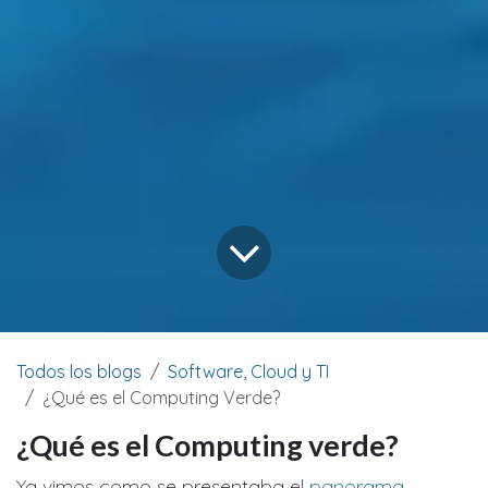
Todos los blogs
Software, Cloud y TI
¿Qué es el Computing Verde?
¿Qué es el Computing verde?
Ya vimos como se presentaba el
panorama