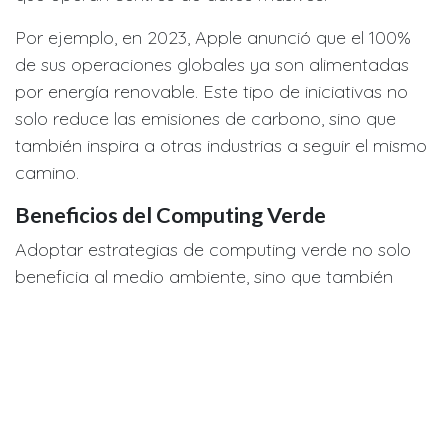
Por ejemplo, en 2023, Apple anunció que el 100%
de sus operaciones globales ya son alimentadas
por energía renovable. Este tipo de iniciativas no
solo reduce las emisiones de carbono, sino que
también inspira a otras industrias a seguir el mismo
camino.
Beneficios del Computing Verde
Adoptar estrategias de computing verde no solo
beneficia al medio ambiente, sino que también
ofrece ventajas tangibles para las empresas:
Reducción de costos:
Las tecnologías
eficientes en energía generan ahorros
significativos a largo plazo.
Cumplimiento regulatorio:
Muchas regiones