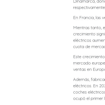
Dinamarca, dond
respectivamente
En Francia, las 
Mientras tanto, 
crecimiento sign
eléctricos aume
cuota de mercad
Este crecimiento
mercado europeo
ventas en Europa
Además, fabrica
eléctricos. En 2
coches eléctrico
ocupó el primer 