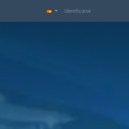
acta
Identificarse