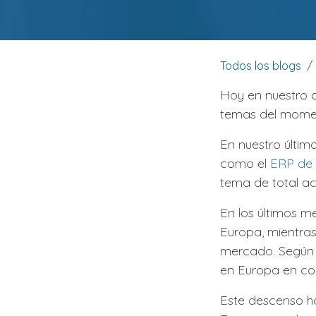
Todos los blogs
Hoy en nuestro a
temas del mome
En nuestro últim
como el
ERP de
tema de total ac
En los últimos m
Europa, mientras
mercado. Según 
en Europa en co
Este descenso h