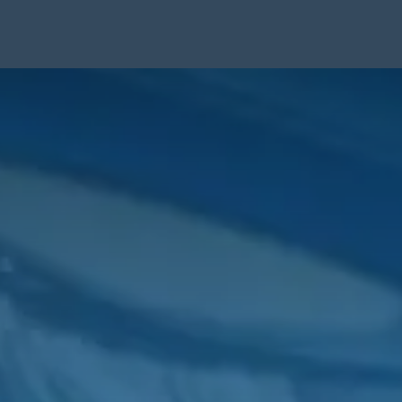
ware
Consulting
Sobre Nosotros
FAQs
Artículos
Cont