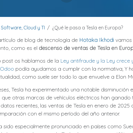
Software, Cloud y TI
¿Qué le pasa a Tesla en Europa?
rtículo de blog de tecnología de
Hotaka Ikhodi
vamos a
nto, como es el
descenso de ventas de Tesla en Europ
o post os hablamos de la
Ley antifraude y la Ley crece 
 Odoo
podía ayudarnos a cumplir con la normativa; Y h
tualidad, como suele ser todo lo que envuelve a Elon M
eses, Tesla ha experimentado una notable disminución e
 que otras marcas de vehículos eléctricos han ganado t
datos recientes, las ventas de Tesla en enero de 2025
mparación con el mismo período del año anterior.
a sido especialmente pronunciado en países como Sue