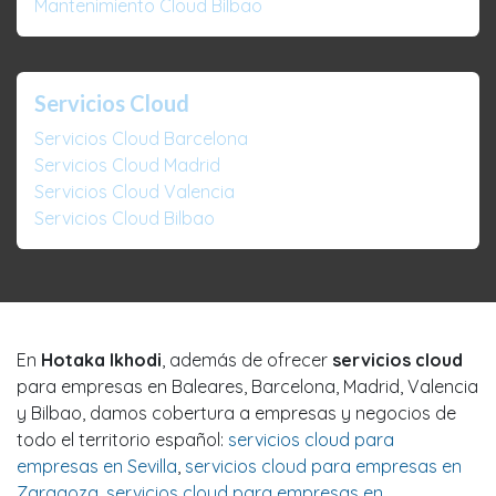
Mantenimiento Cloud Bilbao
Servicios Cloud
Servicios Cloud Barcelona
Servicios Cloud Madrid
Servicios Cloud Valencia
Servicios Cloud Bilbao
En
Hotaka Ikhodi
, además de ofrecer
servicios cloud
para empresas en Baleares, Barcelona, Madrid, Valencia
y Bilbao, damos cobertura a empresas y negocios de
todo el territorio español:
servicios cloud para
empresas en Sevilla
,
servicios cloud para empresas en
Zaragoza
,
servicios cloud para empresas en