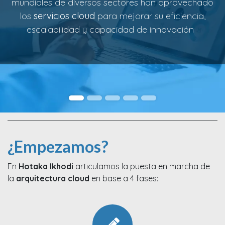
mundiales de diversos sectores han aprovechado
los
servicios cloud
para mejorar su eficiencia,
escalabilidad y capacidad de innovación
¿Empezamos?
En
Hotaka Ikhodi
articulamos la puesta en marcha de
la
arquitectura cloud
en base a 4 fases: