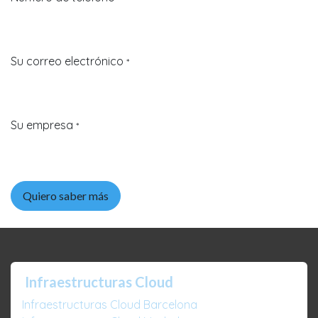
Su correo electrónico
*
Su empresa
*
Quiero saber más
Infraestructuras Cloud
Infraestructuras Cloud Barcelona