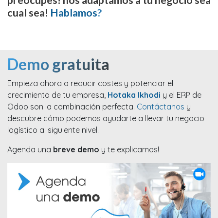
preocupes! nos adaptamos a tu negocio sea
cual sea!
Hablamos
?
Demo gratuita
Empieza ahora a reducir costes y potenciar el
crecimiento de tu empresa,
Hotaka Ikhodi
y el ERP de
Odoo son la combinación perfecta.
Contáctanos
y
descubre cómo podemos ayudarte a llevar tu negocio
logístico al siguiente nivel.
Agenda una
breve demo
y te explicamos!