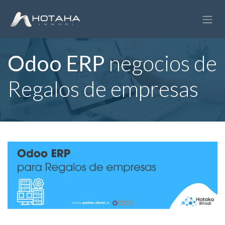
Ir al contenido
Odoo ERP
negocios de
Regalos de empresas