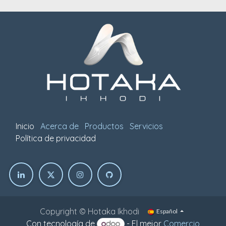
Inicio
Acerca de
Productos
Servicios
Política de privacidad
Copyright © Hotaka Ikhodi
Español
Con tecnología de
- El mejor
Comercio