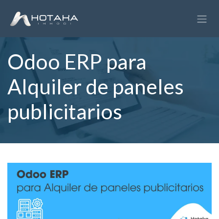
Ir al contenido
Odoo ERP para
Alquiler de paneles
publicitarios