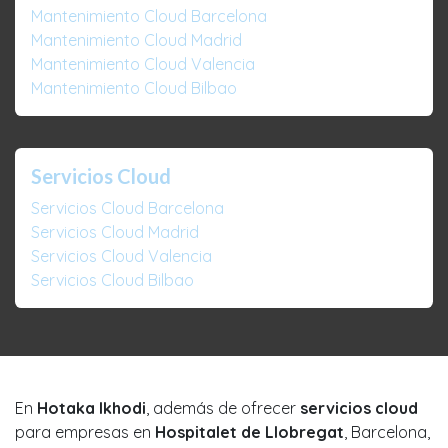
Mantenimiento Cloud Barcelona
Mantenimiento Cloud Madrid
Mantenimiento Cloud Valencia
Mantenimiento Cloud Bilbao
Servicios Cloud
Servicios Cloud Barcelona
Servicios Cloud Madrid
Servicios Cloud Valencia
Servicios Cloud Bilbao
En
Hotaka Ikhodi
, además de ofrecer
servicios cloud
para empresas en
Hospitalet de Llobregat
, Barcelona,