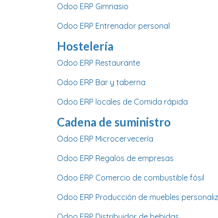
Odoo ERP Gimnasio
Odoo ERP Entrenador personal
Hostelería
Odoo ERP Restaurante
Odoo ERP Bar y taberna
Odoo ERP locales de Comida rápida
Cadena de suministro
Odoo ERP Microcervecería
Odoo ERP Regalos de empresas
Odoo ERP Comercio de combustible fósil
Odoo ERP Producción de muebles personali
Odoo ERP Distribuidor de bebidas