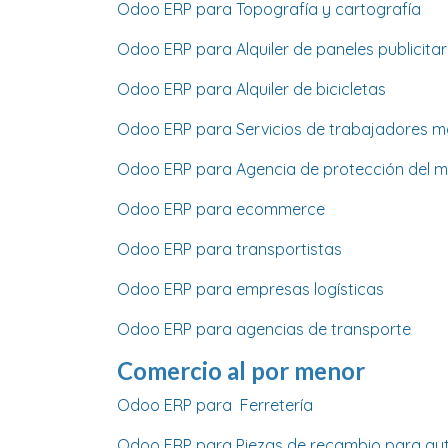
Odoo ERP para Topografía y cartografía
Odoo ERP para Alquiler de paneles publicitar
Odoo ERP para Alquiler de bicicletas
Odoo ERP para Servicios de trabajadores m
Odoo ERP para Agencia de protección del 
Odoo ERP para ecommerce
Odoo ERP para transportistas
Odoo ERP para empresas logísticas
Odoo ERP para agencias de transporte
Comercio al por menor
Odoo ERP para Ferretería
Odoo ERP para Piezas de recambio para au