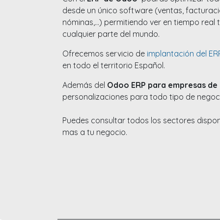
desde un único software (ventas, facturació
nóminas,...) permitiendo ver en tiempo real
cualquier parte del mundo.
Ofrecemos servicio de
implantación del E
en todo el territorio Español.
Además del
Odoo ERP para empresas de 
personalizaciones para todo tipo de nego
Puedes consultar todos los sectores dispon
mas a tu negocio.