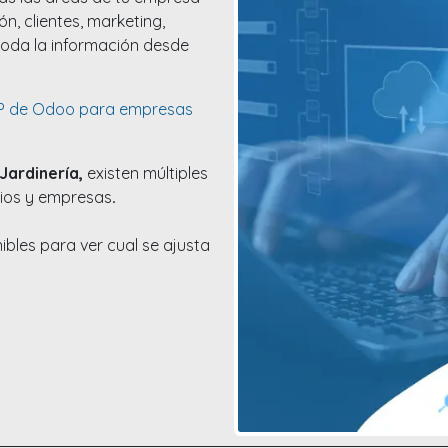
n, clientes, marketing,
 toda la información desde
RP de Odoo para empresas
Jardinería,
existen múltiples
cios y empresas
.
ibles para ver cual se ajusta