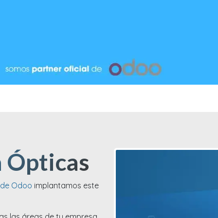
 Ópticas
e de Odoo
implantamos este
s las áreas de tu empresa