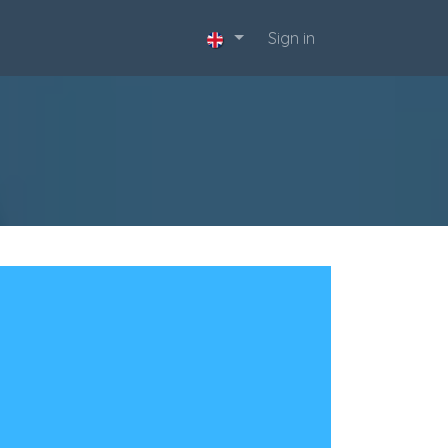
acta
Sign in