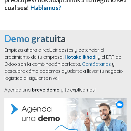
preocupes! nos adaptamos a tu negocio sea
cual sea!
Hablamos
?
Demo gratuita
Empieza ahora a reducir costes y potenciar el
crecimiento de tu empresa,
Hotaka Ikhodi
y el ERP de
Odoo son la combinación perfecta.
Contáctanos
y
descubre cómo podemos ayudarte a llevar tu negocio
logístico al siguiente nivel.
Agenda una
breve demo
y te explicamos!