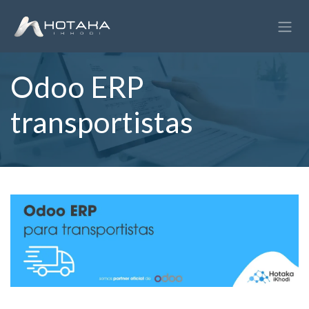
Skip to Content
Odoo ERP
transportistas