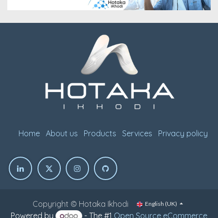
Home
About us
Products
Services
Privacy policy
Copyright © Hotaka Ikhodi
English (UK)
Powered by
- The #1
Open Source eCommerce