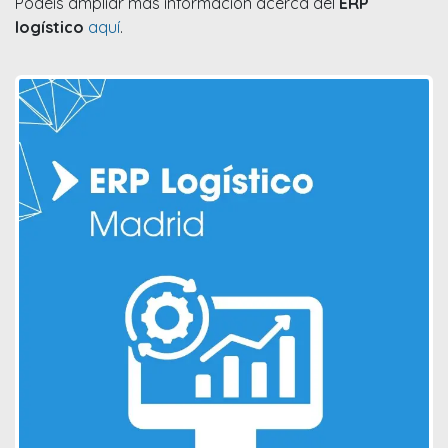
Podéis ampliar más información acerca del
ERP
logístico
aquí
.