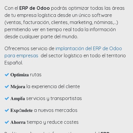
Con el
ERP de Odoo
podrás optimizar todas las áreas
de tu empresa logística desde un único software
(ventas, facturación, clientes, marketing, nóminas,...)
permitiendo ver en tiempo real toda la información
desde cualquier parte del mundo.
Ofrecemos servicio de
implantación del ERP de Odoo
para empresas
del sector logístico en todo el territorio
Español.
𝐎𝐩𝐭𝐢𝐦𝐢𝐳𝐚 rutas
𝐌𝐞𝐣𝐨𝐫𝐚 la experiencia del cliente
𝐀𝐦𝐩𝐥í𝐚 servicios y transportistas
𝐄𝐱𝐩á𝐧𝐝𝐞𝐭𝐞 a nuevos mercados
𝐀𝐡𝐨𝐫𝐫𝐚 tiempo y reduce costes